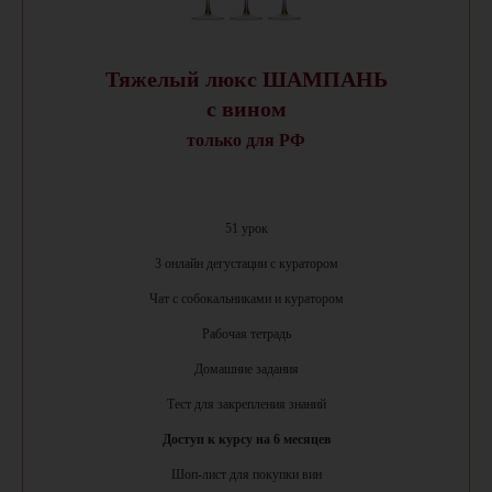
Тяжелый люкс ШАМПАНЬ
с вином
только для РФ
51 урок
3 онлайн дегустации с куратором
Чат с собокальниками и куратором
Рабочая тетрадь
Домашние задания
Тест для закрепления знаний
Доступ к курсу на 6 месяцев
Шоп-лист для покупки вин