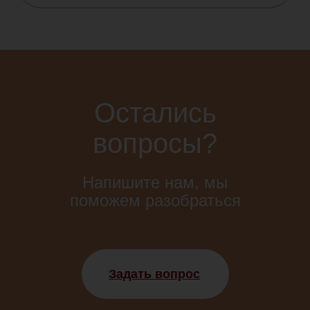
©2024 Company — All Rights Rese
Остались
вопросы?
Напишите нам, мы
поможем разобраться
Задать вопрос