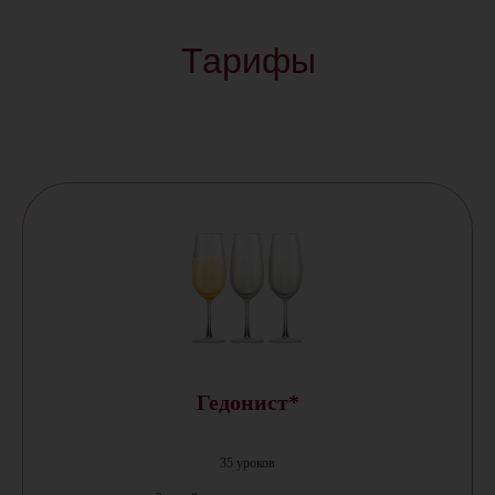
Тарифы
Гедонист*
35 уроков