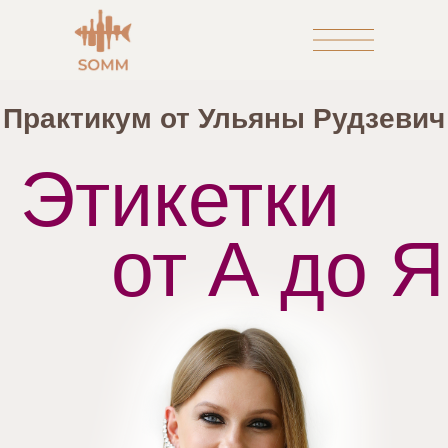
Практикум от Ульяны Рудзевич
Этикетки
от А до Я