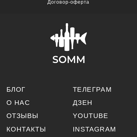
Договор-оферта
©2024 Company — All Rights Rese